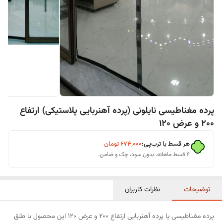
پرده مغناطیسی نایلونی (پرده آهنربایی پلاستیکی) ارتفاع
200 و عرض 120
هر قسط با ترب‌پی:
۶۷۴٬۰۰۰
تومان
۴ قسط ماهانه. بدون سود، چک و ضامن.
توضیحات
نظرات کاربران
پرده مغناطیسی یا پرده آهنربایی ارتفاع 200 و عرض 120 این محصول با طلق