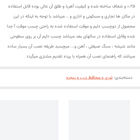
0.25 و شفاف ساخته شده و کیفیت آهربا و طلق آن عالی بوده قابل استفاده
در مکان ها تجاری و مسکونی و اداری و .. میباشد با توجه به اینکه در این
محصول از دوچسب دایم و موقت استفاده شده به راحتی چسب موقت آ جدا
شده وقابل استفاده در سالهای بعد میباشد چسب دایم آن بر روی سطوحی
مانند شیشه ، سنگ صیغلی ، آهن و... میچسبد طریقه نصب آن بسیار ساده
میباشد که راهنمای نصب آن همراه با پرده تقدیم مشتری میگردد
دسته‌بندی
:
توری و محافظ درب و پنجره