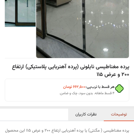
پرده مغناطیسی نایلونی (پرده آهنربایی پلاستیکی) ارتفاع
200 و عرض 115
هر قسط با ترب‌پی:
۶۶۲٬۵۰۰
تومان
۴ قسط ماهانه. بدون سود، چک و ضامن.
توضیحات
نظرات کاربران
پرده مغناطیسی ( مگنتی) یا پرده آهنربایی ارتفاع 200 و عرض 115 این محصول