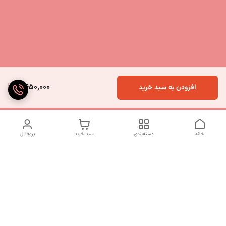
2,650,000
افزودن به سبد خرید
خانه
دسته‌بندی
سبد خرید
پروفایل
دسترسی سریع
تماس با ما
شکایات