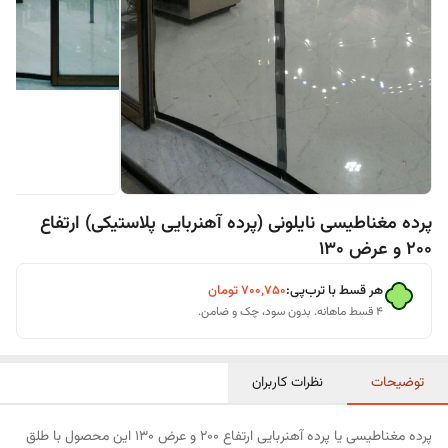
پرده مغناطیسی نایلونی (پرده آهنربایی پلاستیکی) ارتفاع
200 و عرض 130
هر قسط با ترب‌پی:
۷۰۰٬۷۵۰
تومان
۴ قسط ماهانه. بدون سود، چک و ضامن.
توضیحات
نظرات کاربران
پرده مغناطیسی یا پرده آهنربایی ارتفاع 200 و عرض 130 این محصول با طلق