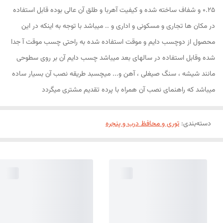
0.25 و شفاف ساخته شده و کیفیت آهربا و طلق آن عالی بوده قابل استفاده
در مکان ها تجاری و مسکونی و اداری و .. میباشد با توجه به اینکه در این
محصول از دوچسب دایم و موقت استفاده شده به راحتی چسب موقت آ جدا
شده وقابل استفاده در سالهای بعد میباشد چسب دایم آن بر روی سطوحی
مانند شیشه ، سنگ صیغلی ، آهن و... میچسبد طریقه نصب آن بسیار ساده
میباشد که راهنمای نصب آن همراه با پرده تقدیم مشتری میگردد
دسته‌بندی
:
توری و محافظ درب و پنجره