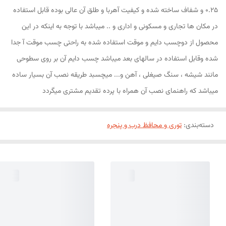
0.25 و شفاف ساخته شده و کیفیت آهربا و طلق آن عالی بوده قابل استفاده
در مکان ها تجاری و مسکونی و اداری و .. میباشد با توجه به اینکه در این
محصول از دوچسب دایم و موقت استفاده شده به راحتی چسب موقت آ جدا
شده وقابل استفاده در سالهای بعد میباشد چسب دایم آن بر روی سطوحی
مانند شیشه ، سنگ صیغلی ، آهن و... میچسبد طریقه نصب آن بسیار ساده
میباشد که راهنمای نصب آن همراه با پرده تقدیم مشتری میگردد
دسته‌بندی
:
توری و محافظ درب و پنجره