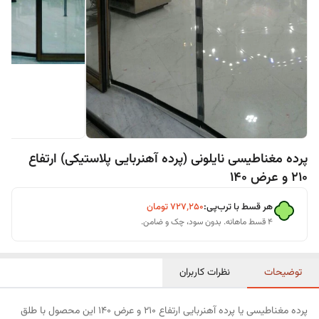
پرده مغناطیسی نایلونی (پرده آهنربایی پلاستیکی) ارتفاع
210 و عرض 140
هر قسط با ترب‌پی:
۷۲۷٬۲۵۰
تومان
۴ قسط ماهانه. بدون سود، چک و ضامن.
توضیحات
نظرات کاربران
پرده مغناطیسی یا پرده آهنربایی ارتفاع 210 و عرض 140 این محصول با طلق