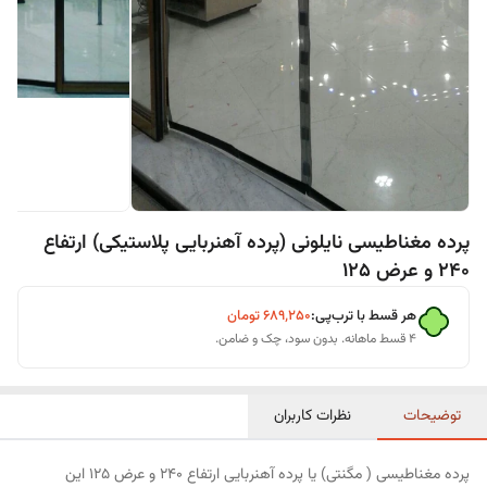
پرده مغناطیسی نایلونی (پرده آهنربایی پلاستیکی) ارتفاع
240 و عرض 125
هر قسط با ترب‌پی:
۶۸۹٬۲۵۰
تومان
۴ قسط ماهانه. بدون سود، چک و ضامن.
توضیحات
نظرات کاربران
پرده مغناطیسی ( مگنتی) یا پرده آهنربایی ارتفاع 240 و عرض 125 این