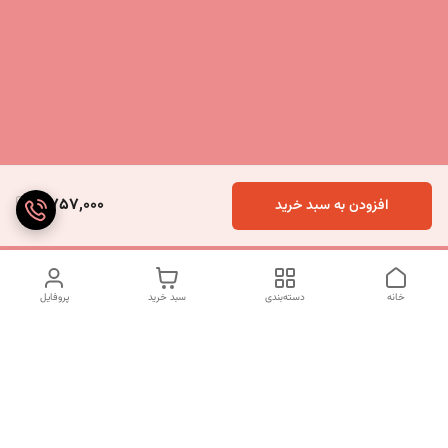
2,757,000
افزودن به سبد خرید
خانه
دسته‌بندی
سبد خرید
پروفایل
دسترسی سریع