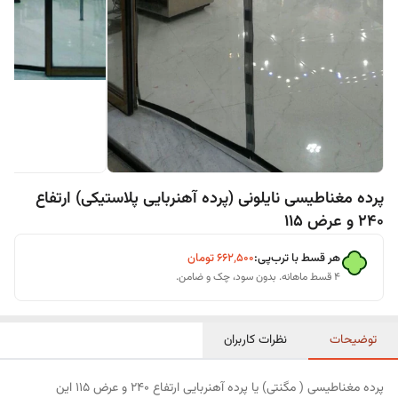
پرده مغناطیسی نایلونی (پرده آهنربایی پلاستیکی) ارتفاع
240 و عرض 115
هر قسط با ترب‌پی:
۶۶۲٬۵۰۰
تومان
۴ قسط ماهانه. بدون سود، چک و ضامن.
توضیحات
نظرات کاربران
پرده مغناطیسی ( مگنتی) یا پرده آهنربایی ارتفاع 240 و عرض 115 این