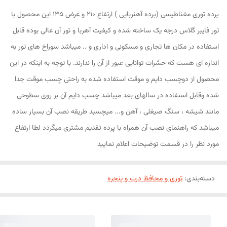
پرده توری مغناطیسی (پرده آهنربایی ) ارتفاع 210 و عرض 135 این محصول با
تور فایبر گلاس درجه یک ساخته شده و کیفیت آهربا و تور آن عالی بوده قابل
استفاده در مکان ها تجاری و مسکونی و اداری و .. میباشد سوراخ های تور به
اندازه ای هست که حشرات توانایی عبور از آن را ندارند. با توجه به اینکه در این
محصول از دوچسب دایم و موقت استفاده شده به راحتی چسب موقت جدا
شده وقابل استفاده در سالهای بعد میباشد چسب دایم آن بر روی سطوحی
مانند شیشه ، سنگ صیغلی ، آهن و... میچسبد طریقه نصب آن بسیار ساده
میباشد که راهنمای نصب آن همراه با پرده تقدیم مشتری میگردد لطا ارتفاع
مورد نظر را در قسمت توضیحات اعلام نمایید
دسته‌بندی
:
توری و محافظ درب و پنجره