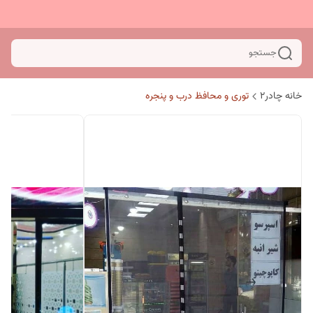
جستجو
خانه چادر۲
توری و محافظ درب و پنجره