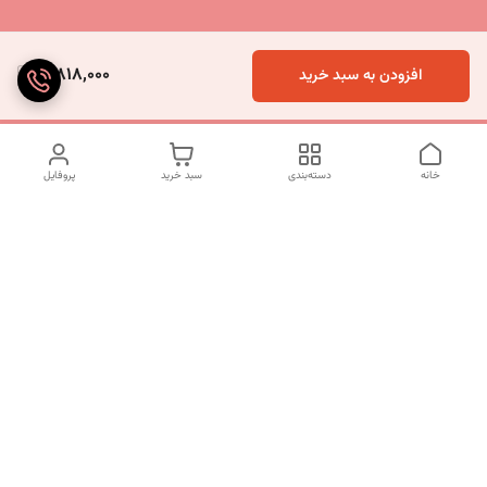
3,818,000
افزودن به سبد خرید
خانه
دسته‌بندی
سبد خرید
پروفایل
دسترسی سریع
تماس با ما
شکایات
درباره ما
قوانین و مقررات