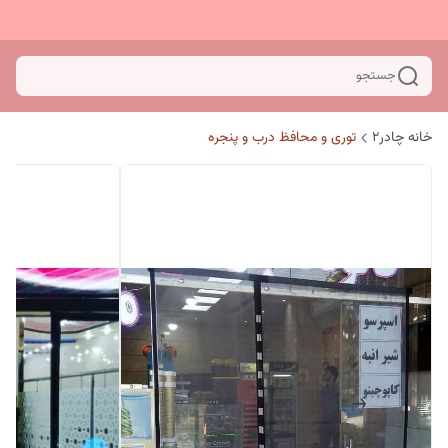
جستجو
خانه چادر۲
توری و محافظ درب و پنجره