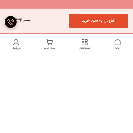
4,224,000
افزودن به سبد خرید
خانه
دسته‌بندی
سبد خرید
پروفایل
دسترسی سریع
تماس با ما
شکایات
درباره ما
قوانین و مقررات