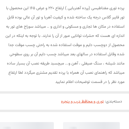
پرده توری مغناطیسی (پرده آهنربایی ) ارتفاع 220 و عرض 165 این محصول با
تور فایبر گلاس درجه یک ساخته شده و کیفیت آهربا و تور آن عالی بوده قابل
استفاده در مکان ها تجاری و مسکونی و اداری و .. میباشد سوراخ های تور به
اندازه ای هست که حشرات توانایی عبور از آن را ندارند. با توجه به اینکه در این
محصول از دوچسب دایم و موقت استفاده شده به راحتی چسب موقت جدا
شده وقابل استفاده در سالهای بعد میباشد چسب دایم آن بر روی سطوحی
مانند شیشه ، سنگ صیغلی ، آهن و... میچسبد طریقه نصب آن بسیار ساده
میباشد که راهنمای نصب آن همراه با پرده تقدیم مشتری میگردد لطا ارتفاع
مورد نظر را در قسمت توضیحات اعلام نمایید
دسته‌بندی
:
توری و محافظ درب و پنجره