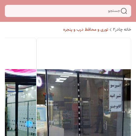
جستجو
خانه چادر۲
توری و محافظ درب و پنجره