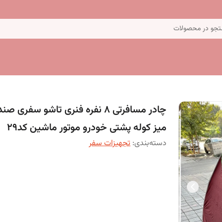
جو در محصولات
چادر مسافرتی 8 نفره فنری تاشو سفری ص
میز کوله پشتی خودرو موتور ماشین کد29
دسته‌بندی
:
تجهیزات سفر