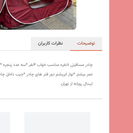
توضیحات
نظرات کاربران
عمر بیشتر *نوار ابریشم دور فنر های چادر *جیب داخل چا
ارسال روزانه از تهران