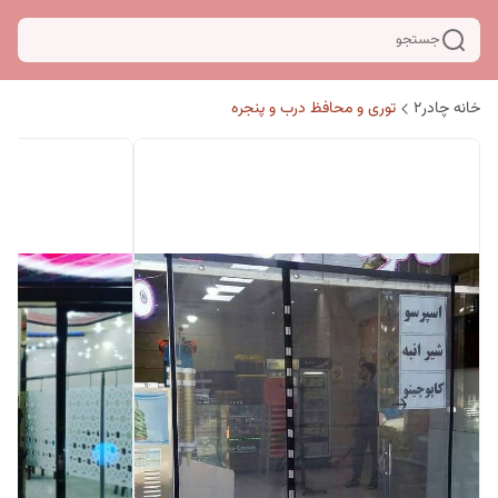
جستجو
خانه چادر۲
توری و محافظ درب و پنجره