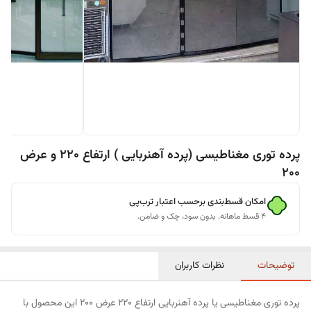
پرده توری مغناطیسی (پرده آهنربایی ) ارتفاع 220 و عرض
200
امکان قسط‌بندی برحسب اعتبار ترب‌پی
۴ قسط ماهانه. بدون سود، چک و ضامن.
توضیحات
نظرات کاربران
پرده توری مغناطیسی یا پرده آهنربایی ارتفاع 220 عرض 200 این محصول با