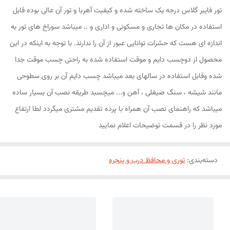
تور فایبر گلاس درجه یک ساخته شده و کیفیت آهربا و تور آن عالی بوده قابل
استفاده در مکان ها تجاری و مسکونی و اداری و .. میباشد سوراخ های تور به
اندازه ای هست که حشرات توانایی عبور از آن را ندارند. با توجه به اینکه در این
محصول از دوچسب دایم و موقت استفاده شده به راحتی چسب موقت جدا
شده وقابل استفاده در سالهای بعد میباشد چسب دایم آن بر روی سطوحی
مانند شیشه ، سنگ صیغلی ، آهن و... میچسبد طریقه نصب آن بسیار ساده
میباشد که راهنمای نصب آن همراه با پرده تقدیم مشتری میگردد لطا ارتفاع
مورد نظر را در قسمت توضیحات اعلام نمایید
دسته‌بندی
:
توری و محافظ درب و پنجره