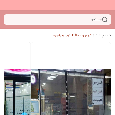
جستجو
خانه چادر۲
توری و محافظ درب و پنجره