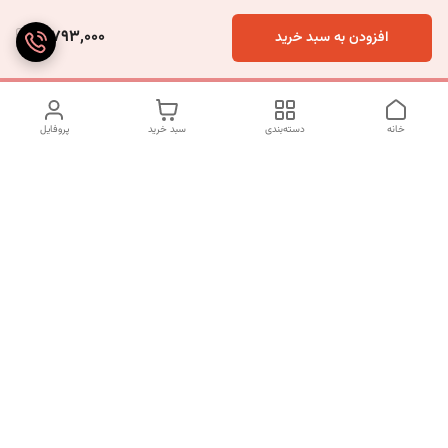
3,793,000
افزودن به سبد خرید
خانه
دسته‌بندی
سبد خرید
پروفایل
دسترسی سریع
تماس با ما
شکایات
درباره ما
قوانین و مقررات
سیاست حریم خصوصی