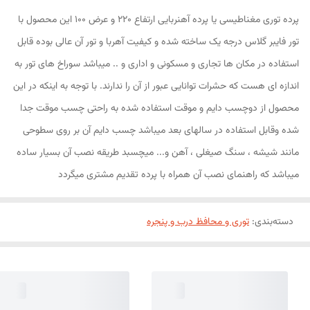
پرده توری مغناطیسی یا پرده آهنربایی ارتفاع 220 و عرض 100 این محصول با
تور فایبر گلاس درجه یک ساخته شده و کیفیت آهربا و تور آن عالی بوده قابل
استفاده در مکان ها تجاری و مسکونی و اداری و .. میباشد سوراخ های تور به
اندازه ای هست که حشرات توانایی عبور از آن را ندارند. با توجه به اینکه در این
محصول از دوچسب دایم و موقت استفاده شده به راحتی چسب موقت جدا
شده وقابل استفاده در سالهای بعد میباشد چسب دایم آن بر روی سطوحی
مانند شیشه ، سنگ صیغلی ، آهن و... میچسبد طریقه نصب آن بسیار ساده
میباشد که راهنمای نصب آن همراه با پرده تقدیم مشتری میگردد
دسته‌بندی
:
توری و محافظ درب و پنجره