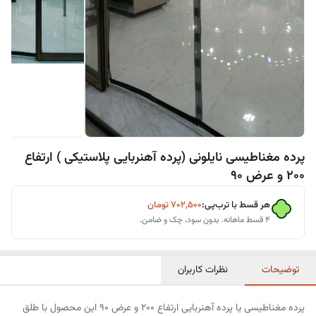
پرده مغناطیسی نایلونی (پرده آهنربایی پلاستیکی ) ارتفاع
200 و عرض 90
هر قسط با ترب‌پی:
۷۰۲٬۵۰۰
تومان
۴ قسط ماهانه. بدون سود، چک و ضامن.
توضیحات
نظرات کاربران
پرده مغناطیسی یا پرده آهنربایی ارتفاع 200 و عرض 90 این محصول با طلق