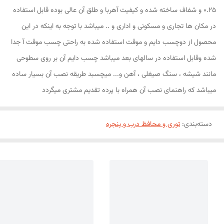
0.25 و شفاف ساخته شده و کیفیت آهربا و طلق آن عالی بوده قابل استفاده
در مکان ها تجاری و مسکونی و اداری و .. میباشد با توجه به اینکه در این
محصول از دوچسب دایم و موقت استفاده شده به راحتی چسب موقت آ جدا
شده وقابل استفاده در سالهای بعد میباشد چسب دایم آن بر روی سطوحی
مانند شیشه ، سنگ صیغلی ، آهن و... میچسبد طریقه نصب آن بسیار ساده
میباشد که راهنمای نصب آن همراه با پرده تقدیم مشتری میگردد
دسته‌بندی
:
توری و محافظ درب و پنجره