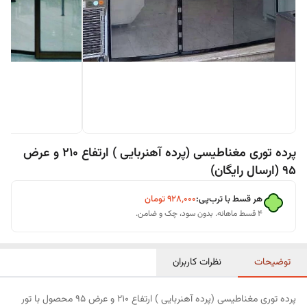
پرده توری مغناطیسی (پرده آهنربایی ) ارتفاع 210 و عرض
95 (ارسال رایگان)
هر قسط با ترب‌پی:
۹۲۸٬۰۰۰
تومان
۴ قسط ماهانه. بدون سود، چک و ضامن.
توضیحات
نظرات کاربران
پرده توری مغناطیسی (پرده آهنربایی ) ارتفاع 210 و عرض 95 محصول با تور