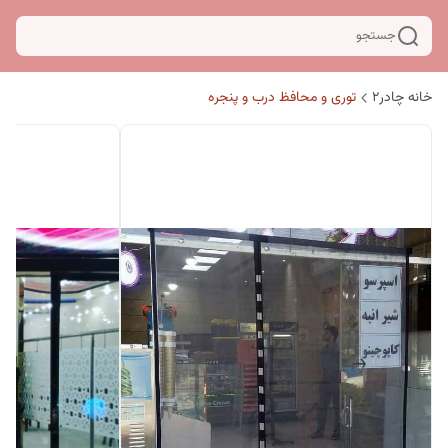
جستجو
خانه چادر۲
توری و محافظ درب و پنجره