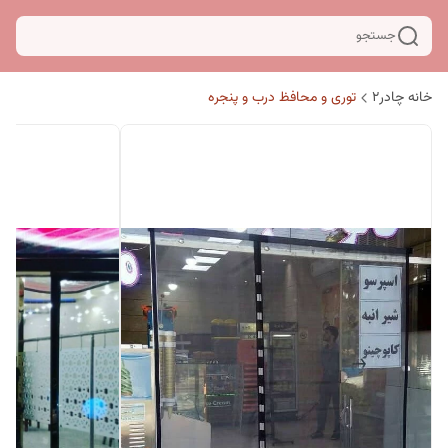
جستجو
خانه چادر۲
توری و محافظ درب و پنجره