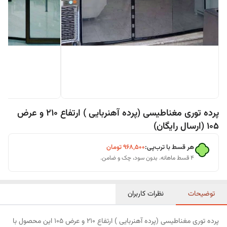
پرده توری مغناطیسی (پرده آهنربایی ) ارتفاع 210 و عرض
105 (ارسال رایگان)
هر قسط با ترب‌پی:
۹۶۸٬۵۰۰
تومان
۴ قسط ماهانه. بدون سود، چک و ضامن.
توضیحات
نظرات کاربران
پرده توری مغناطیسی (پرده آهنربایی ) ارتفاع 210 و عرض 105 این محصول با