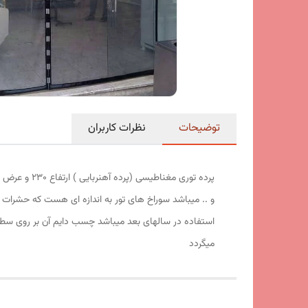
توضیحات
نظرات کاربران
و .. میباشد سوراخ های تور به اندازه ای هست که حشرات ت
استفاده در سالهای بعد میباشد چسب دایم آن بر روی سط
میگردد