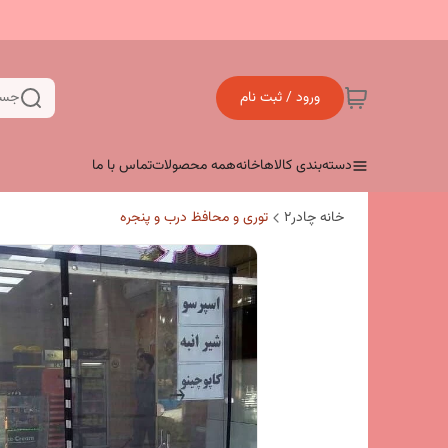
ورود / ثبت نام
جست
دسته‌بندی کالاها
خانه
همه محصولات
تماس با ما
خانه چادر۲
توری و محافظ درب و پنجره