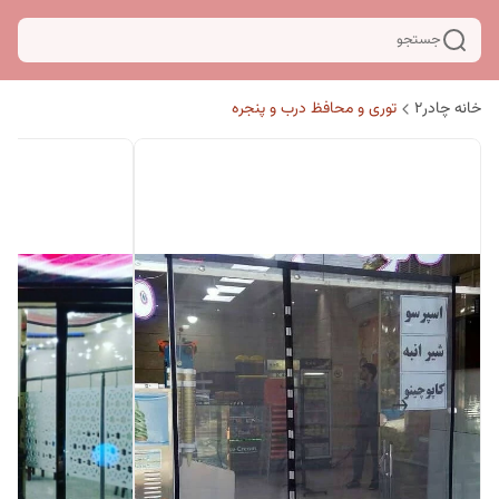
جستجو
خانه چادر۲
توری و محافظ درب و پنجره