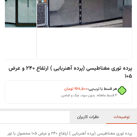
پرده توری مغناطیسی (پرده آهنربایی ) ارتفاع 240 و عرض
105
هر قسط با ترب‌پی:
۹۶۸٬۵۰۰
تومان
۴ قسط ماهانه. بدون سود، چک و ضامن.
توضیحات
نظرات کاربران
پرده توری مغناطیسی (پرده آهنربایی ) ارتفاع 240 و عرض 105 محصول با تور