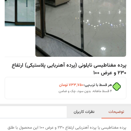
پرده مغناطیسی نایلونی (پرده آهنربایی پلاستیکی) ارتفاع
230 و عرض 100
هر قسط با ترب‌پی:
۷۳۳٬۷۵۰
تومان
۴ قسط ماهانه. بدون سود، چک و ضامن.
توضیحات
نظرات کاربران
پرده مغناطیسی یا پرده آهنربایی ارتفاع 230 و عرض 100 این محصول با طلق