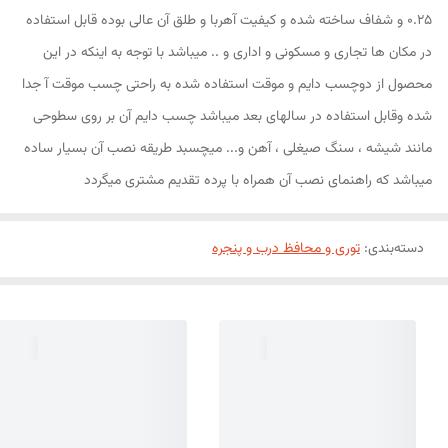
0.25 و شفاف ساخته شده و کیفیت آهربا و طلق آن عالی بوده قابل استفاده
در مکان ها تجاری و مسکونی و اداری و .. میباشد با توجه به اینکه در این
محصول از دوچسب دایم و موقت استفاده شده به راحتی چسب موقت آ جدا
شده وقابل استفاده در سالهای بعد میباشد چسب دایم آن بر روی سطوحی
مانند شیشه ، سنگ صیغلی ، آهن و... میچسبد طریقه نصب آن بسیار ساده
میباشد که راهنمای نصب آن همراه با پرده تقدیم مشتری میگردد
دسته‌بندی
:
توری و محافظ درب و پنجره