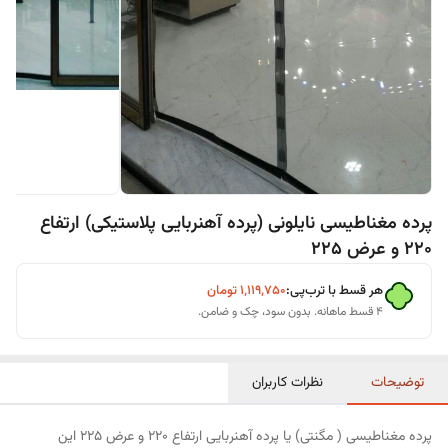
پرده مغناطیسی نایلونی (پرده آهنربایی پلاستیکی) ارتفاع
220 و عرض 225
هر قسط با ترب‌پی:
۱٬۱۱۹٬۷۵۰
تومان
۴ قسط ماهانه. بدون سود، چک و ضامن.
توضیحات
نظرات کاربران
پرده مغناطیسی ( مگنتی) یا پرده آهنربایی ارتفاع 220 و عرض 225 این