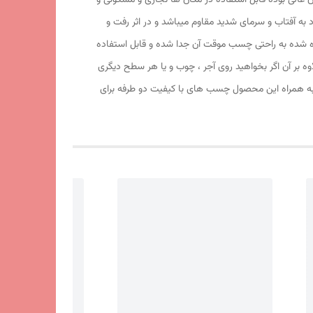
شفاف 25 میکرون ساخته شده و کیفیت آهنربا و طلق آن عالی بوده قابل استفاده در مکان ها تجاری و مسکونی و
ود به آفتاب و سرمای شدید مقاوم میباشد و در اثر رفت و
اده شده به راحتی چسب موقت آن جدا شده و قابل استفاده
ه بر آن اگر بخواهید روی آجر ، چوب و یا هر سطح دیگری
. به همراه این محصول چسب های با کیفیت دو طرفه برای