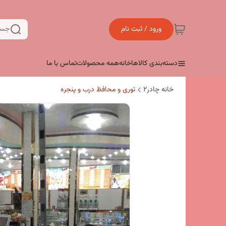
ورود / ثبت نام
جست
دسته‌بندی کالاها
خانه
همه محصولات
تماس با ما
خانه چادر۲
توری و محافظ درب و پنجره