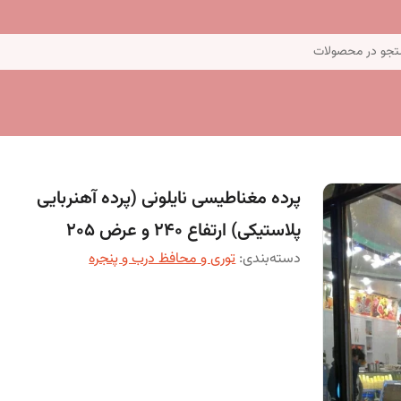
جو در محصولات
پرده مغناطیسی نایلونی (پرده آهنربایی
پلاستیکی) ارتفاع 240 و عرض 205
دسته‌بندی
:
توری و محافظ درب و پنجره