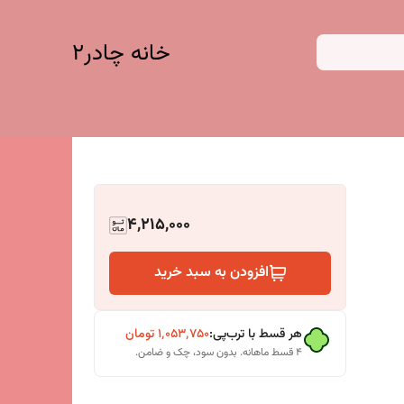
خانه چادر۲
4,215,000
افزودن به سبد خرید
هر قسط با ترب‌پی:
۱٬۰۵۳٬۷۵۰
تومان
۴ قسط ماهانه. بدون سود، چک و ضامن.