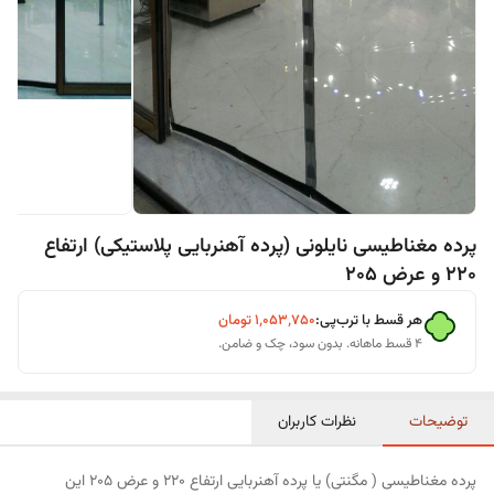
پرده مغناطیسی نایلونی (پرده آهنربایی پلاستیکی) ارتفاع
220 و عرض 205
هر قسط با ترب‌پی:
۱٬۰۵۳٬۷۵۰
تومان
۴ قسط ماهانه. بدون سود، چک و ضامن.
توضیحات
نظرات کاربران
پرده مغناطیسی ( مگنتی) یا پرده آهنربایی ارتفاع 220 و عرض 205 این