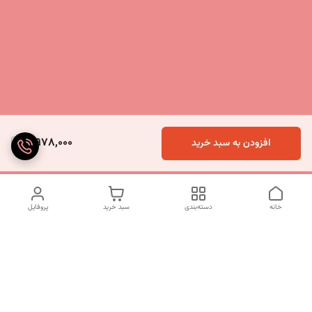
3,978,000
افزودن به سبد خرید
خانه
دسته‌بندی
سبد خرید
پروفایل
دسترسی سریع