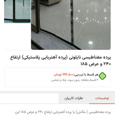
پرده مغناطیسی نایلونی (پرده آهنربایی پلاستیکی) ارتفاع
240 و عرض 185
هر قسط با ترب‌پی:
۹۹۴٬۵۰۰
تومان
۴ قسط ماهانه. بدون سود، چک و ضامن.
توضیحات
نظرات کاربران
پرده مغناطیسی ( مگنتی) یا پرده آهنربایی ارتفاع 240 و عرض 185 این