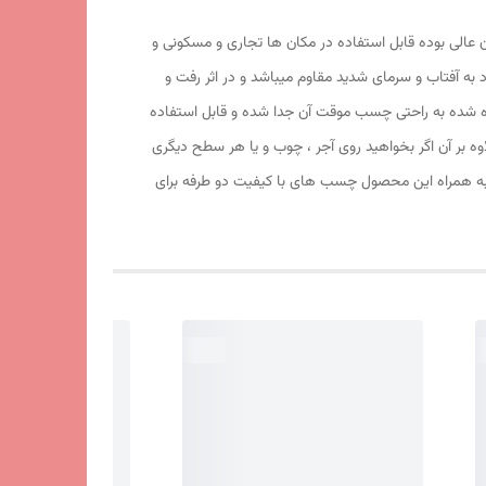
فاف 25 میکرون ساخته شده و کیفیت آهنربا و طلق آن عالی بوده قابل استفاده در مکان ها تجاری و مسکونی و
ود به آفتاب و سرمای شدید مقاوم میباشد و در اثر رفت و
اده شده به راحتی چسب موقت آن جدا شده و قابل استفاده
ه بر آن اگر بخواهید روی آجر ، چوب و یا هر سطح دیگری
. به همراه این محصول چسب های با کیفیت دو طرفه برای