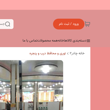
ورود / ثبت نام
جست
دسته‌بندی کالاها
خانه
همه محصولات
تماس با ما
خانه چادر۲
توری و محافظ درب و پنجره