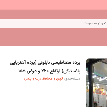
جو در محصولات
پرده مغناطیسی نایلونی (پرده آهنربایی
پلاستیکی) ارتفاع 220 و عرض 155
دسته‌بندی
:
توری و محافظ درب و پنجره