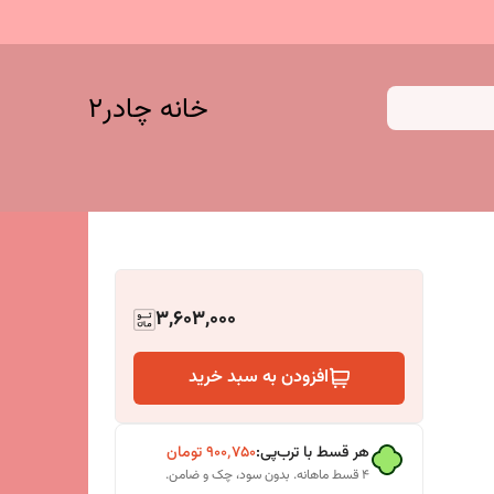
خانه چادر۲
3,603,000
افزودن به سبد خرید
هر قسط با ترب‌پی:
۹۰۰٬۷۵۰
تومان
۴ قسط ماهانه. بدون سود، چک و ضامن.