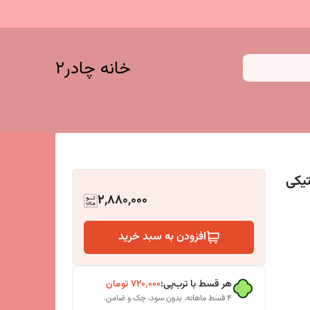
خانه چادر۲
تیکی
2,880,000
افزودن به سبد خرید
هر قسط با ترب‌پی:
۷۲۰٬۰۰۰
تومان
۴ قسط ماهانه. بدون سود، چک و ضامن.