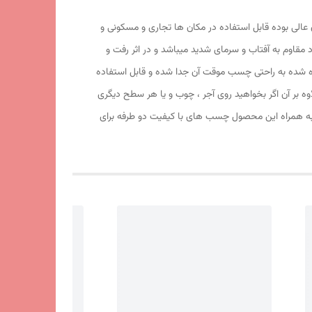
ف 25 میکرون ساخته شده و کیفیت آهنربا و طلق آن عالی بوده قابل استفاده در مکان ها تجاری و مسکونی و
ود مقاوم به آفتاب و سرمای شدید میباشد و در اثر رفت و
اده شده به راحتی چسب موقت آن جدا شده و قابل استفاده
ه بر آن اگر بخواهید روی آجر ، چوب و یا هر سطح دیگری
. به همراه این محصول چسب های با کیفیت دو طرفه برای