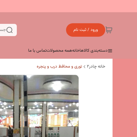
ورود / ثبت نام
جست
دسته‌بندی کالاها
خانه
همه محصولات
تماس با ما
خانه چادر۲
توری و محافظ درب و پنجره