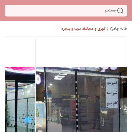
جستجو
خانه چادر۲
توری و محافظ درب و پنجره