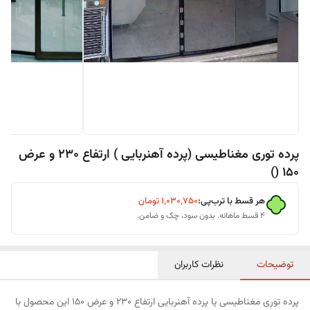
پرده توری مغناطیسی (پرده آهنربایی ) ارتفاع 230 و عرض
150 ()
هر قسط با ترب‌پی:
۱٬۰۳۰٬۷۵۰
تومان
۴ قسط ماهانه. بدون سود، چک و ضامن.
توضیحات
نظرات کاربران
پرده توری مغناطیسی یا پرده آهنربایی ارتفاع 230 و عرض 150 این محصول با