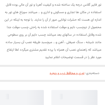
تور فایبر گلاس درجه یک ساخته شده و کیفیت آهربا و تور آن عالی بوده قابل
استفاده در مکان ها تجاری و مسکونی و اداری و .. میباشد سوراخ های تور به
اندازه ای هست که حشرات توانایی عبور از آن را ندارند. با توجه به اینکه در این
محصول از دوچسب دایم و موقت استفاده شده به راحتی چسب موقت جدا
شده وقابل استفاده در سالهای بعد میباشد چسب دایم آن بر روی سطوحی
مانند شیشه ، سنگ صیغلی ، آهن و... میچسبد طریقه نصب آن بسیار ساده
میباشد که راهنمای نصب آن همراه با پرده تقدیم مشتری میگردد لطا ارتفاع
مورد نظر را در قسمت توضیحات اعلام نمایید
دسته‌بندی
:
توری و محافظ درب و پنجره