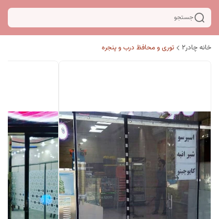
جستجو
خانه چادر۲
توری و محافظ درب و پنجره