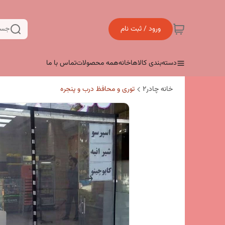
ورود / ثبت نام
جست
دسته‌بندی کالاها
خانه
همه محصولات
تماس با ما
خانه چادر۲
توری و محافظ درب و پنجره