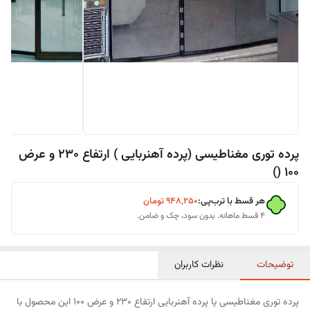
پرده توری مغناطیسی (پرده آهنربایی ) ارتفاع 230 و عرض
100 ()
هر قسط با ترب‌پی:
۹۴۸٬۲۵۰
تومان
۴ قسط ماهانه. بدون سود، چک و ضامن.
توضیحات
نظرات کاربران
پرده توری مغناطیسی یا پرده آهنربایی ارتفاع 230 و عرض 100 این محصول با