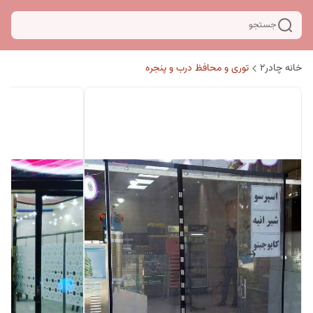
جستجو
خانه چادر۲
توری و محافظ درب و پنجره