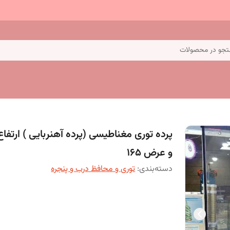
جو در محصولات
و عرض 165
دسته‌بندی
:
توری و محافظ درب و پنجره