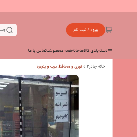
ورود / ثبت نام
جست
دسته‌بندی کالاها
خانه
همه محصولات
تماس با ما
خانه چادر۲
توری و محافظ درب و پنجره