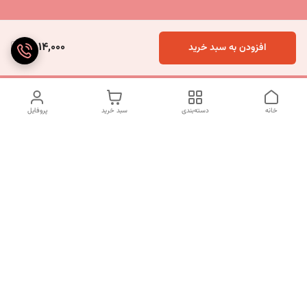
4,014,000
افزودن به سبد خرید
خانه
دسته‌بندی
سبد خرید
پروفایل
دسترسی سریع
تماس با ما
شکایات
درباره ما
قوانین و مقررات