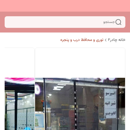
جستجو
خانه چادر۲
توری و محافظ درب و پنجره