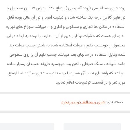
پرده توری مغناطیسی (پرده آهنربایی ) ارتفاع 240 و عرض 115 این محصول با
تور فایبر گلاس درجه یک ساخته شده و کیفیت آهربا و تور آن عالی بوده قابل
استفاده در مکان ها تجاری و مسکونی و اداری و .. میباشد سوراخ های تور به
اندازه ای هست که حشرات توانایی عبور از آن را ندارند. با توجه به اینکه در این
محصول از دوچسب دایم و موقت استفاده شده به راحتی چسب موقت جدا
شده وقابل استفاده در سالهای بعد میباشد چسب دایم آن بر روی سطوحی
مانند شیشه ، سنگ صیغلی ، آهن و... میچسبد طریقه نصب آن بسیار ساده
میباشد که راهنمای نصب آن همراه با پرده تقدیم مشتری میگردد لطا ارتفاع
مورد نظر را در قسمت توضیحات اعلام نمایید
دسته‌بندی
:
توری و محافظ درب و پنجره