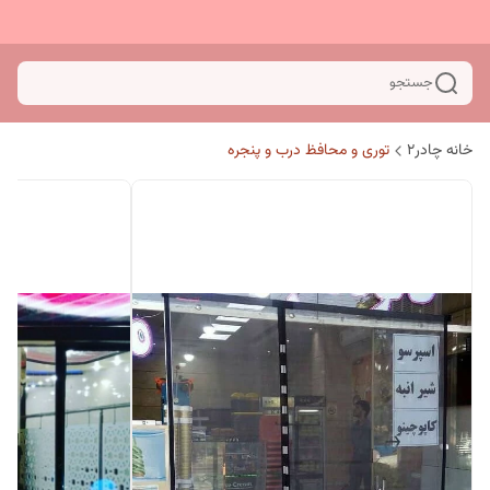
جستجو
خانه چادر۲
توری و محافظ درب و پنجره