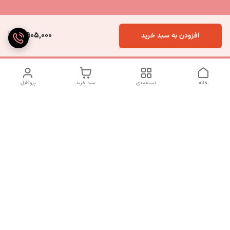
3,905,000
افزودن به سبد خرید
خانه
دسته‌بندی
سبد خرید
پروفایل
دسترسی سریع
تماس با ما
شکایات
درباره ما
قوانین و مقررات