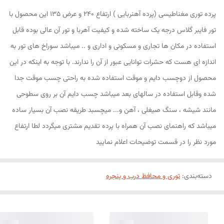
پرده توری مغناطیسی (پرده آهنربایی ) ارتفاع 240 و عرض 135 این محصول با
تور فایبر گلاس درجه یک ساخته شده و کیفیت آهربا و تور آن عالی بوده قابل
استفاده در مکان ها تجاری و مسکونی و اداری و .. میباشد سوراخ های تور به
اندازه ای هست که حشرات توانایی عبور از آن را ندارند. با توجه به اینکه در این
محصول از دوچسب دایم و موقت استفاده شده به راحتی چسب موقت جدا
شده وقابل استفاده در سالهای بعد میباشد چسب دایم آن بر روی سطوحی
مانند شیشه ، سنگ صیغلی ، آهن و... میچسبد طریقه نصب آن بسیار ساده
میباشد که راهنمای نصب آن همراه با پرده تقدیم مشتری میگردد لطا ارتفاع
مورد نظر را در قسمت توضیحات اعلام نمایید
دسته‌بندی
:
توری و محافظ درب و پنجره