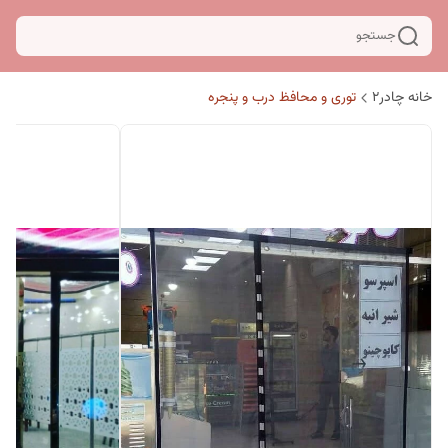
جستجو
خانه چادر۲
توری و محافظ درب و پنجره