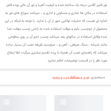
تور فایبر گلاس درجه یک ساخته شده و کیفیت آهربا و تور آن عالی بوده قابل
استفاده در مکان ها تجاری و مسکونی و اداری و .. میباشد سوراخ های تور به
اندازه ای هست که حشرات توانایی عبور از آن را ندارند. با توجه به اینکه در این
محصول از دوچسب دایم و موقت استفاده شده به راحتی چسب موقت جدا
شده وقابل استفاده در سالهای بعد میباشد چسب دایم آن بر روی سطوحی
مانند شیشه ، سنگ صیغلی ، آهن و... میچسبد طریقه نصب آن بسیار ساده
میباشد که راهنمای نصب آن همراه با پرده تقدیم مشتری میگردد لطا ارتفاع
مورد نظر را در قسمت توضیحات اعلام نمایید
دسته‌بندی
:
توری و محافظ درب و پنجره