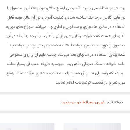
پرده توری مغناطیسی یا پرده آهنربایی ارتفاع 240 و عرض 190 این محصول با
تور فایبر گلاس درجه یک ساخته شده و کیفیت آهربا و تور آن عالی بوده قابل
استفاده در مکان ها تجاری و مسکونی و اداری و .. میباشد سوراخ های تور به
اندازه ای هست که حشرات توانایی عبور از آن را ندارند. با توجه به اینکه در این
محصول از دوچسب دایم و موقت استفاده شده به راحتی چسب موقت جدا
شده وقابل استفاده در سالهای بعد میباشد چسب دایم آن بر روی سطوحی
مانند شیشه ، سنگ صیغلی ، آهن و... میچسبد طریقه نصب آن بسیار ساده
میباشد که راهنمای نصب آن همراه با پرده تقدیم مشتری میگردد لطفا ارتفاع
مورد نظر را در قسمت توضیحات اعلام نمایید
دسته‌بندی
:
توری و محافظ درب و پنجره