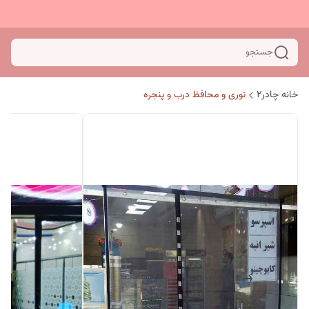
جستجو
خانه چادر۲
توری و محافظ درب و پنجره