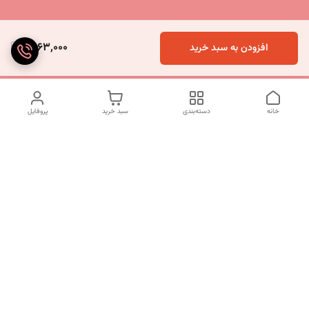
4,163,000
افزودن به سبد خرید
خانه
دسته‌بندی
سبد خرید
پروفایل
دسترسی سریع
تماس با ما
شکایات
درباره ما
قوانین و مقررات