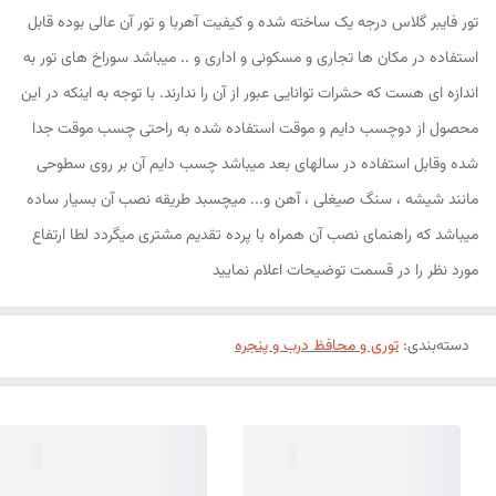
تور فایبر گلاس درجه یک ساخته شده و کیفیت آهربا و تور آن عالی بوده قابل
استفاده در مکان ها تجاری و مسکونی و اداری و .. میباشد سوراخ های تور به
اندازه ای هست که حشرات توانایی عبور از آن را ندارند. با توجه به اینکه در این
محصول از دوچسب دایم و موقت استفاده شده به راحتی چسب موقت جدا
شده وقابل استفاده در سالهای بعد میباشد چسب دایم آن بر روی سطوحی
مانند شیشه ، سنگ صیغلی ، آهن و... میچسبد طریقه نصب آن بسیار ساده
میباشد که راهنمای نصب آن همراه با پرده تقدیم مشتری میگردد لطا ارتفاع
مورد نظر را در قسمت توضیحات اعلام نمایید
دسته‌بندی
:
توری و محافظ درب و پنجره