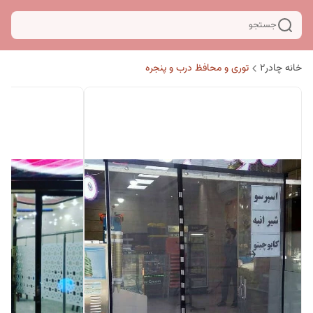
جستجو
خانه چادر۲
توری و محافظ درب و پنجره