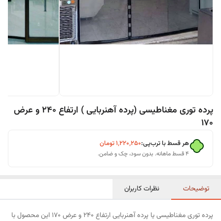
پرده توری مغناطیسی (پرده آهنربایی ) ارتفاع 240 و عرض
170
هر قسط با ترب‌پی:
۱٬۲۲۰٬۲۵۰
تومان
۴ قسط ماهانه. بدون سود، چک و ضامن.
توضیحات
نظرات کاربران
پرده توری مغناطیسی یا پرده آهنربایی ارتفاع 240 و عرض 170 این محصول با