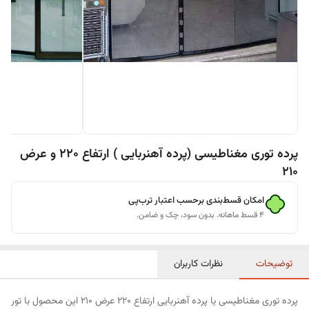
پرده توری مغناطیسی (پرده آهنربایی ) ارتفاع 220 و عرض
210
امکان قسط‌بندی برحسب اعتبار ترب‌پی
۴ قسط ماهانه. بدون سود، چک و ضامن.
توضیحات
نظرات کاربران
پرده توری مغناطیسی یا پرده آهنربایی ارتفاع 220 عرض 210 این محصول با تور