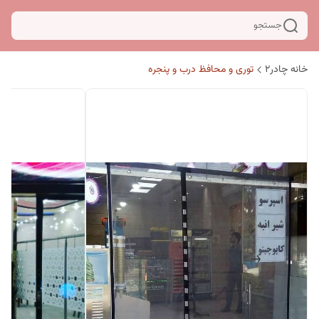
جستجو
خانه چادر۲
توری و محافظ درب و پنجره