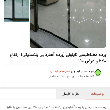
پرده مغناطیسی نایلونی (پرده آهنربایی پلاستیکی) ارتفاع
240 و عرض 190
هر قسط با ترب‌پی:
۱٬۰۰۵٬۰۰۰
تومان
۴ قسط ماهانه. بدون سود، چک و ضامن.
توضیحات
نظرات کاربران
پرده مغناطیسی یا پرده آهنربایی ارتفاع 240 و عرض 190 این محصول با طلق