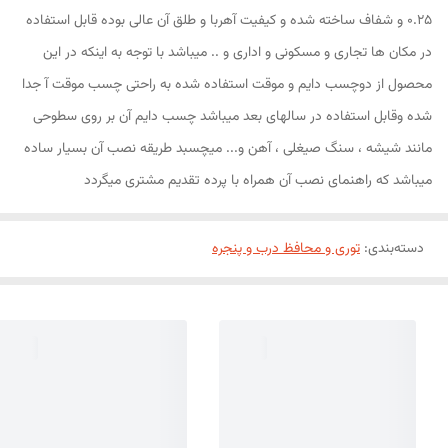
0.25 و شفاف ساخته شده و کیفیت آهربا و طلق آن عالی بوده قابل استفاده
در مکان ها تجاری و مسکونی و اداری و .. میباشد با توجه به اینکه در این
محصول از دوچسب دایم و موقت استفاده شده به راحتی چسب موقت آ جدا
شده وقابل استفاده در سالهای بعد میباشد چسب دایم آن بر روی سطوحی
مانند شیشه ، سنگ صیغلی ، آهن و... میچسبد طریقه نصب آن بسیار ساده
میباشد که راهنمای نصب آن همراه با پرده تقدیم مشتری میگردد
دسته‌بندی
:
توری و محافظ درب و پنجره