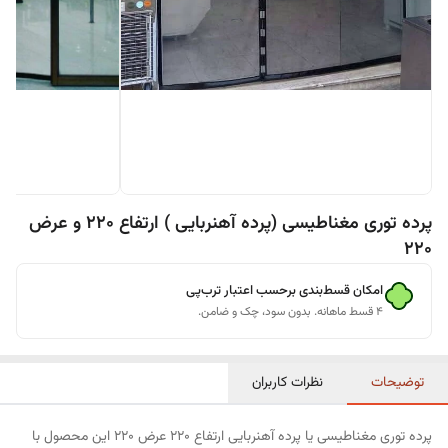
پرده توری مغناطیسی (پرده آهنربایی ) ارتفاع 220 و عرض
220
امکان قسط‌بندی برحسب اعتبار ترب‌پی
۴ قسط ماهانه. بدون سود، چک و ضامن.
توضیحات
نظرات کاربران
پرده توری مغناطیسی یا پرده آهنربایی ارتفاع 220 عرض 220 این محصول با