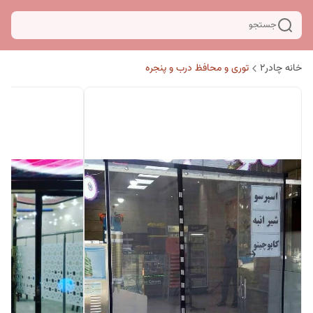
جستجو
خانه چادر۲
توری و محافظ درب و پنجره