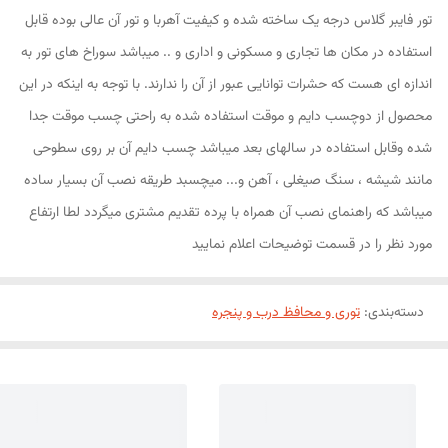
تور فایبر گلاس درجه یک ساخته شده و کیفیت آهربا و تور آن عالی بوده قابل
استفاده در مکان ها تجاری و مسکونی و اداری و .. میباشد سوراخ های تور به
اندازه ای هست که حشرات توانایی عبور از آن را ندارند. با توجه به اینکه در این
محصول از دوچسب دایم و موقت استفاده شده به راحتی چسب موقت جدا
شده وقابل استفاده در سالهای بعد میباشد چسب دایم آن بر روی سطوحی
مانند شیشه ، سنگ صیغلی ، آهن و... میچسبد طریقه نصب آن بسیار ساده
میباشد که راهنمای نصب آن همراه با پرده تقدیم مشتری میگردد لطا ارتفاع
مورد نظر را در قسمت توضیحات اعلام نمایید
دسته‌بندی
:
توری و محافظ درب و پنجره