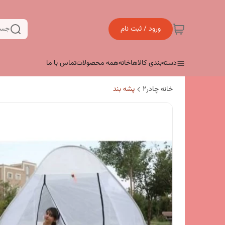
ورود / ثبت نام
جست
دسته‌بندی کالاها
خانه
همه محصولات
تماس با ما
خانه چادر۲
پشه بند