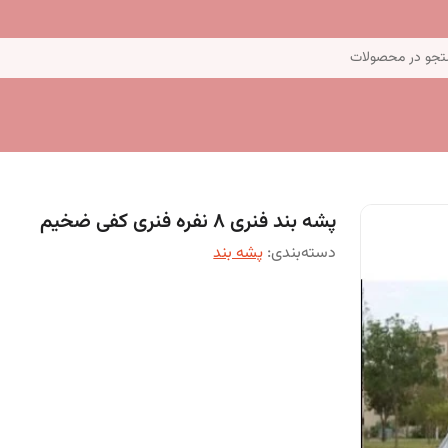
جو در محصولات
پشه بند فنری 8 نفره فنری کفی ضخیم
دسته‌بندی
:
پشه بند