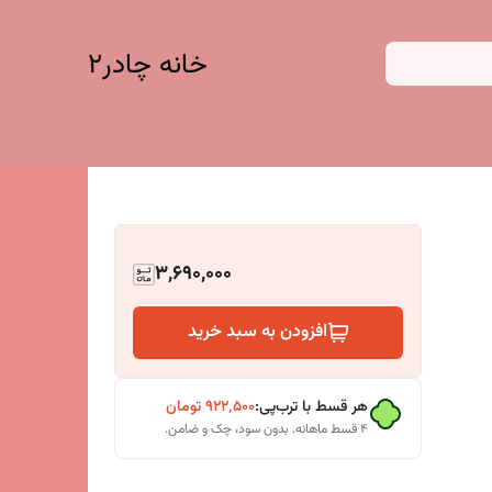
خانه چادر۲
3,690,000
افزودن به سبد خرید
هر قسط با ترب‌پی:
۹۲۲٬۵۰۰
تومان
۴ قسط ماهانه. بدون سود، چک و ضامن.