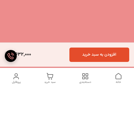
3,632,000
افزودن به سبد خرید
خانه
دسته‌بندی
سبد خرید
پروفایل