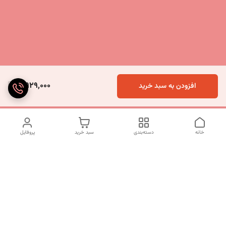
5,929,000
افزودن به سبد خرید
خانه
دسته‌بندی
سبد خرید
پروفایل