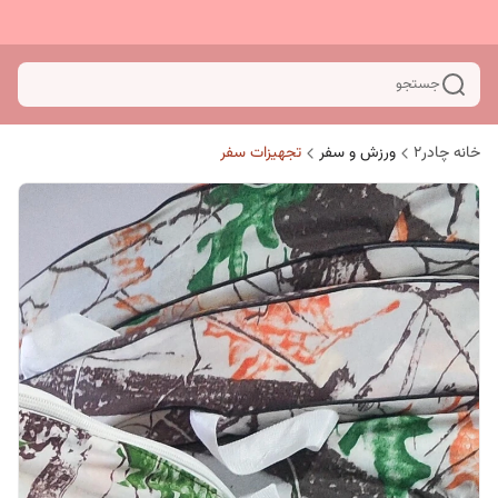
جستجو
خانه چادر۲
ورزش و سفر
تجهیزات سفر