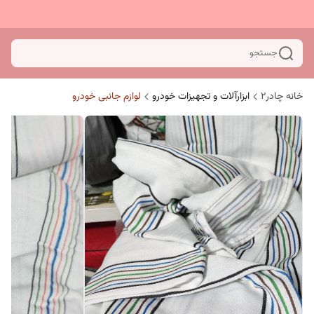
جستجو
خانه چادر۲
ابزارآلات و تجهیزات خودرو
لوازم جانبی خودرو