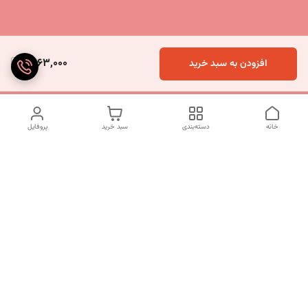
4,163,000
افزودن به سبد خرید
خانه
دسته‌بندی
سبد خرید
پروفایل
دسترسی سریع
تماس با ما
شکایات
درباره ما
قوانین و مقررات