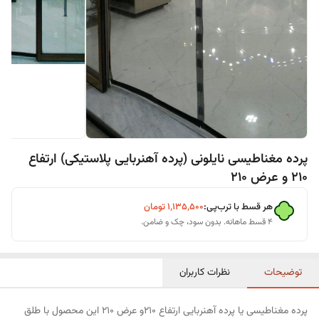
پرده مغناطیسی نایلونی (پرده آهنربایی پلاستیکی) ارتفاع
210 و عرض 210
هر قسط با ترب‌پی:
۱٬۱۳۵٬۵۰۰
تومان
۴ قسط ماهانه. بدون سود، چک و ضامن.
توضیحات
نظرات کاربران
پرده مغناطیسی یا پرده آهنربایی ارتفاع 210و عرض 210 این محصول با طلق