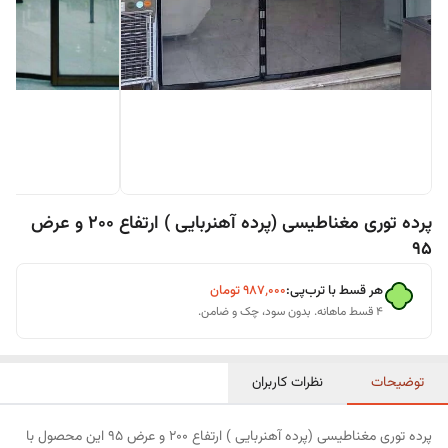
پرده توری مغناطیسی (پرده آهنربایی ) ارتفاع 200 و عرض
95
هر قسط با ترب‌پی:
۹۸۷٬۰۰۰
تومان
۴ قسط ماهانه. بدون سود، چک و ضامن.
توضیحات
نظرات کاربران
پرده توری مغناطیسی (پرده آهنربایی ) ارتفاع 200 و عرض 95 این محصول با