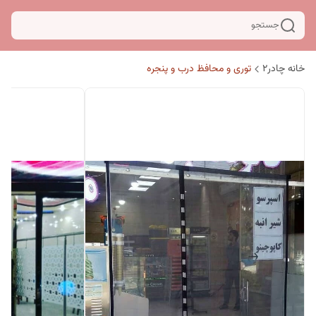
جستجو
خانه چادر۲
توری و محافظ درب و پنجره