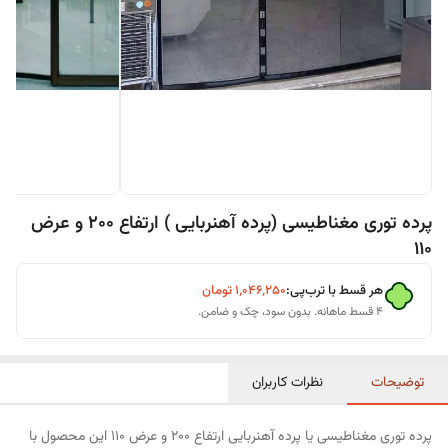
پرده توری مغناطیسی (پرده آهنربایی ) ارتفاع 200 و عرض
110
هر قسط با ترب‌پی:
۱٬۰۴۶٬۲۵۰
تومان
۴ قسط ماهانه. بدون سود، چک و ضامن.
توضیحات
نظرات کاربران
پرده توری مغناطیسی یا پرده آهنربایی ارتفاع 200 و عرض 110 این محصول با