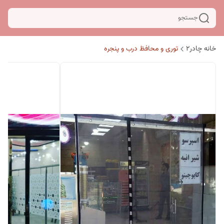
جستجو
خانه چادر۲
توری و محافظ درب و پنجره