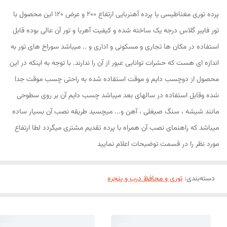
پرده توری مغناطیسی یا پرده آهنربایی ارتفاع 200 و عرض 120 این محصول با
تور فایبر گلاس درجه یک ساخته شده و کیفیت آهربا و تور آن عالی بوده قابل
استفاده در مکان ها تجاری و مسکونی و اداری و .. میباشد سوراخ های تور به
اندازه ای هست که حشرات توانایی عبور از آن را ندارند. با توجه به اینکه در این
محصول از دوچسب دایم و موقت استفاده شده به راحتی چسب موقت جدا
شده وقابل استفاده در سالهای بعد میباشد چسب دایم آن بر روی سطوحی
مانند شیشه ، سنگ صیغلی ، آهن و... میچسبد طریقه نصب آن بسیار ساده
میباشد که راهنمای نصب آن همراه با پرده تقدیم مشتری میگردد لطا ارتفاع
مورد نظر را در قسمت توضیحات اعلام نمایید
دسته‌بندی
:
توری و محافظ درب و پنجره