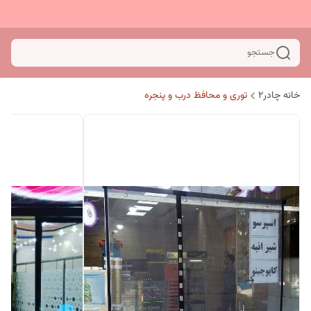
جستجو
خانه چادر۲
توری و محافظ درب و پنجره