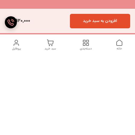
3,920,000
افزودن به سبد خرید
خانه
دسته‌بندی
سبد خرید
پروفایل
دسترسی سریع
تماس با ما
شکایات
درباره ما
قوانین و مقررات