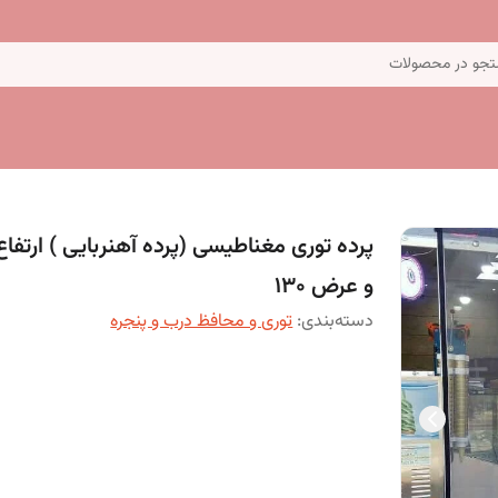
جو در محصولات
و عرض 130
دسته‌بندی
:
توری و محافظ درب و پنجره