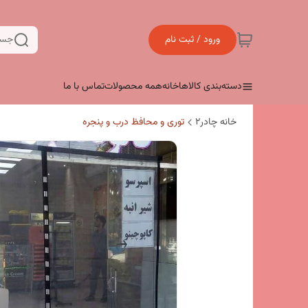
ورود / ثبت نام
جست
دسته‌بندی کالاها
خانه
همه محصولات
تماس با ما
خانه چادر۲
توری و محافظ درب و پنجره