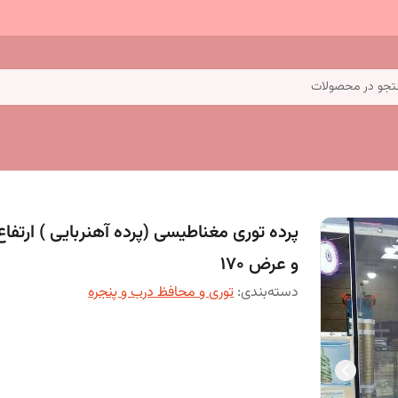
جو در محصولات
و عرض 170
دسته‌بندی
:
توری و محافظ درب و پنجره