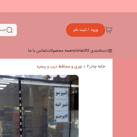
ورود / ثبت نام
جست
دسته‌بندی کالاها
خانه
همه محصولات
تماس با ما
خانه چادر۲
توری و محافظ درب و پنجره