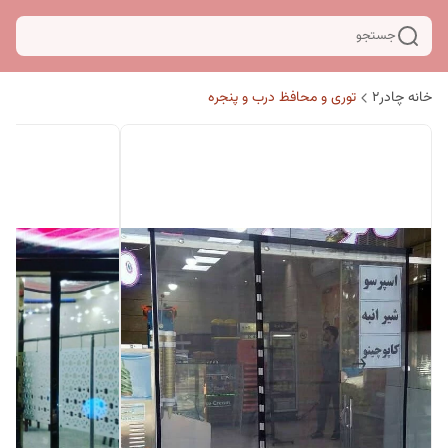
جستجو
خانه چادر۲
توری و محافظ درب و پنجره