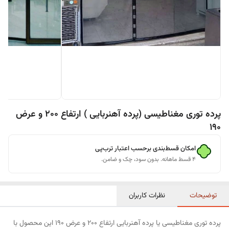
پرده توری مغناطیسی (پرده آهنربایی ) ارتفاع 200 و عرض
190
امکان قسط‌بندی برحسب اعتبار ترب‌پی
۴ قسط ماهانه. بدون سود، چک و ضامن.
توضیحات
نظرات کاربران
پرده توری مغناطیسی یا پرده آهنربایی ارتفاع 200 و عرض 190 این محصول با