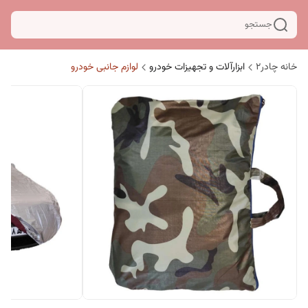
جستجو
خانه چادر۲
ابزارآلات و تجهیزات خودرو
لوازم جانبی خودرو