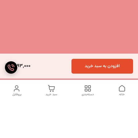
5,193,000
افزودن به سبد خرید
خانه
دسته‌بندی
سبد خرید
پروفایل