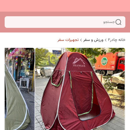
جستجو
خانه چادر۲
ورزش و سفر
تجهیزات سفر